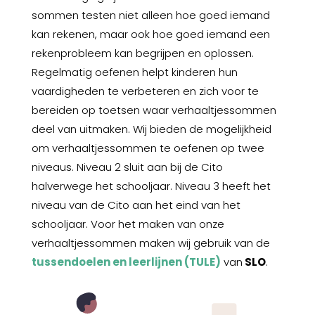
sommen testen niet alleen hoe goed iemand
kan rekenen, maar ook hoe goed iemand een
reken
probleem kan begrijpen en oplossen.
Regelmatig o
efenen helpt kinderen hun
vaardigheden te verbeteren en zich voor te
bereiden op toetsen
waar verhaaltjessommen
deel van uitmak
en. Wij bieden de mogelijkheid
om verhaaltjessommen te oefenen op twee
niveaus.
Niveau 2 sluit aan bij de Cito
halverwege het schooljaar. Niveau 3 heeft het
niveau van de Cito aan het eind van het
schooljaar. Voor het maken van onze
verhaaltjessommen maken wij gebruik van de
tussendoelen en leerlijnen (TULE)
van
SLO
.