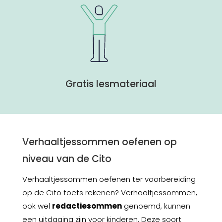
Gratis lesmateriaal
Verhaaltjessommen oefenen op
niveau van de Cito
Verhaaltjessommen oefenen ter voorbereiding
op de
Cito toets
rekenen?
Verhaaltjessommen,
ook wel
r
edactiesommen
genoemd,
kunnen
een uitdaging zijn voor kinderen. Deze soort