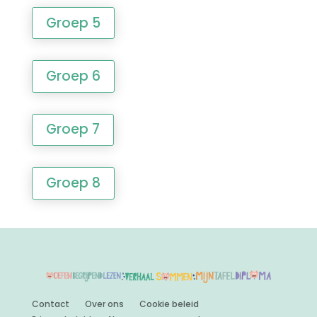
Groep 5
Groep 6
Groep 7
Groep 8
Contact
Over ons
Cookie beleid