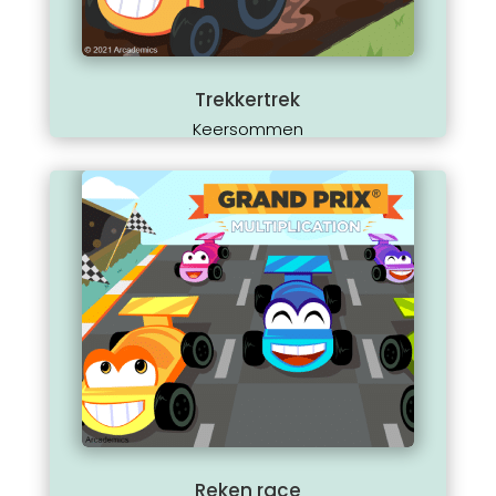
Trekkertrek
Keersommen
Reken race