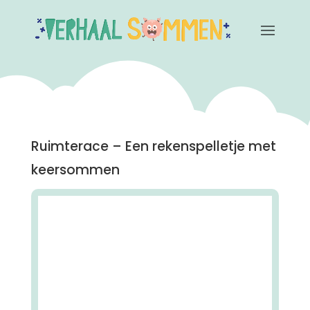
Ruimterace – Een rekenspelletje met
keersommen