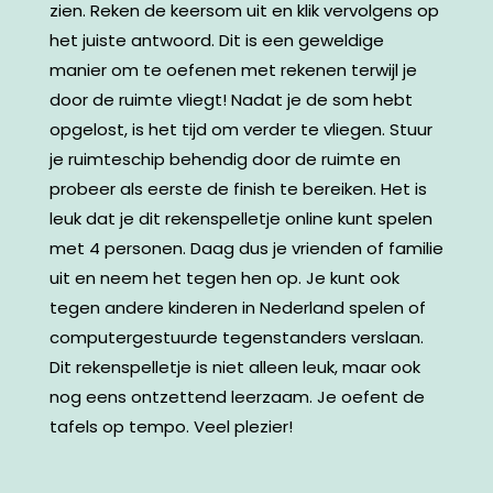
zien. Reken de keersom uit en klik vervolgens op
het juiste antwoord. Dit is een geweldige
manier om te oefenen met rekenen terwijl je
door de ruimte vliegt! Nadat je de som hebt
opgelost, is het tijd om verder te vliegen. Stuur
je ruimteschip behendig door de ruimte en
probeer als eerste de finish te bereiken. Het is
leuk dat je dit rekenspelletje online kunt spelen
met 4 personen. Daag dus je vrienden of familie
uit en neem het tegen hen op. Je kunt ook
tegen andere kinderen in Nederland spelen of
computergestuurde tegenstanders verslaan.
Dit rekenspelletje is niet alleen leuk, maar ook
nog eens ontzettend leerzaam. Je oefent de
tafels op tempo. Veel plezier!