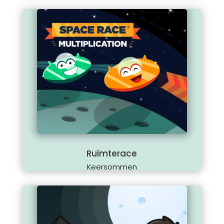
Ruimterace
Keersommen