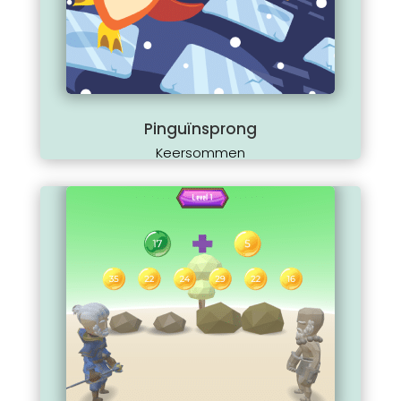
Pinguïnsprong
Keersommen